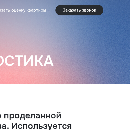
азать оценку квартиры →
Заказать звонок
азать оценку квартиры →
Заказать звонок
ОСТИКА
о проделанной
ва. Используется