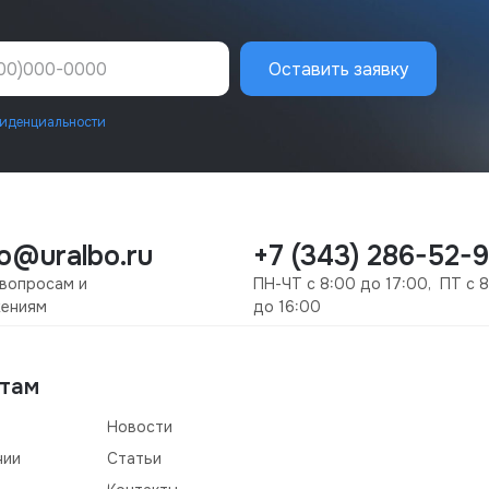
Оставить заявку
иденциальности
bo@uralbo.ru
+7 (343) 286-52-
 вопросам и
ПН-ЧТ с 8:00 до 17:00, ПТ с 
ениям
до 16:00
там
Новости
нии
Статьи