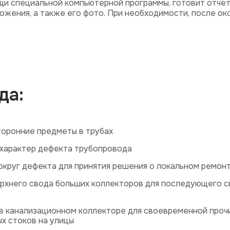
щи специальной компьютерной программы, готовит отчет
ложения, а также его фото. При необходимости, после ок
да:
торонние предметы в трубах
характер дефекта трубопровода
круг дефекта для принятия решения о локальном ремонт
ерхнего свода больших коллекторов для последующего 
в канализационном коллекторе для своевременной проч
х стоков на улицы