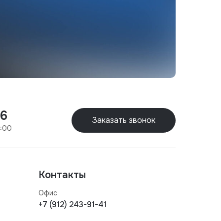
96
Заказать звонок
8:00
Контакты
Офис
+7 (912) 243-91-41