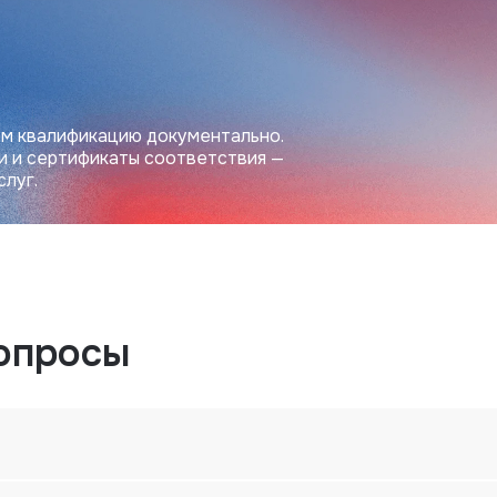
м квалификацию документально.
и и сертификаты соответствия —
слуг.
опросы