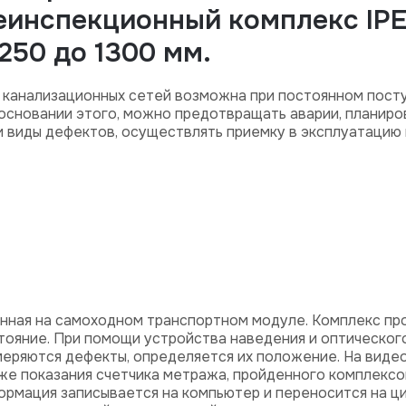
еинспекционный комплекс IP
250 до 1300 мм.
 канализационных сетей возможна при постоянном пост
 основании этого, можно предотвращать аварии, планир
 и виды дефектов, осуществлять приемку в эксплуатацию
нная на самоходном транспортном модуле. Комплекс пр
ояние. При помощи устройства наведения и оптического 
меряются дефекты, определяется их положение. На виде
кже показания счетчика метража, пройденного комплексо
ормация записывается на компьютер и переносится на ц