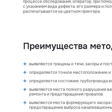
процессе обследования, оператор, при помо
с указанием вида дефекта, его размера и по
распечатывается на цветном принтере.
Преимущества мето
выявляются трещины и течи, засоры и пос
определяется точное местоположение и 
определяется состояние трубопровода во
выявляются места полного разрушения в
ремонта и предотвращения провалов
выявляются места формирующего засора 
предотвращение выброса канализационны