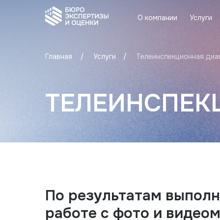
О компании
Услуги
О компании
Услуги
/
/
Главная
Услуги
Телеинспекционная диа
ТЕЛЕИНСПЕК
По результатам выполн
работе с фото и видео