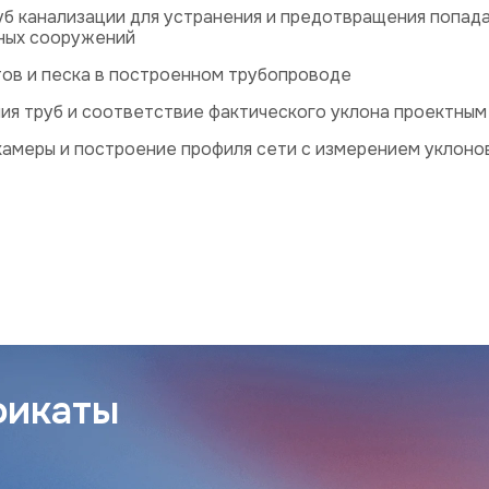
уб канализации для устранения и предотвращения попад
тных сооружений
ов и песка в построенном трубопроводе
ия труб и соответствие фактического уклона проектным
амеры и построение профиля сети с измерением уклонов
фикаты