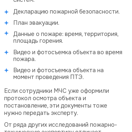
Что напишут в
заключении?
В этом документе будут указаны:
сведения об эксперте;
документы и материалы,
предоставленные на экспертизу;
поставленные вопросы;