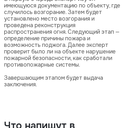
Лицензии и
сертификаты
Мы работаем официально и
подтверждаем квалификацию
документально. Все необходимые
лицензии, аккредитации и сертификаты
соответствия — гарантия качества и
надежности наших услуг.