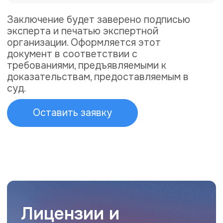
Нажимая на кнопку вы соглашаетесь
с
политикой конфиденциальности
uralbo@uralbo.ru
По всем вопросам и предложениям
+7 (343) 286-52-96
ПН-ЧТ с 8:00 до 17:00, ПТ с 8:00 до 16:00
Заказать звонок