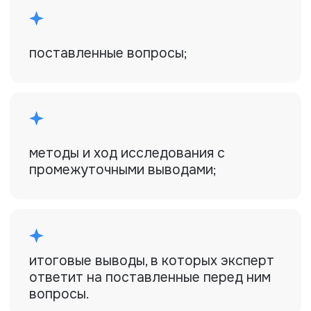
Нужна оценка
или экспертиза?
Оставьте заявку, и наш эксперт
свяжется с вами для консультации и
расчета стоимости. Работаем быстро,
официально и по всей России.
Оставить заявку