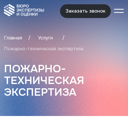
Заказать звонок
Заказать звонок
/
/
Главная
Услуги
Пожарно-техническая экспертиза
ПОЖАРНО-
ТЕХНИЧЕСКАЯ
ЭКСПЕРТИЗА
Пожарно-техническая
экспертиза (ПТЭ) относится
к классу инженерно-