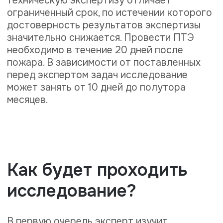
методы и ход исследования с
промежуточными выводами;
итоговые выводы, в которых эксперт
ответит на поставленные перед ним
вопросы.
Заключение будет заверено подписью
эксперта и печатью экспертной
организации. Оформляется этот
документ в соответствии с
требованиями, предъявляемыми к
доказательствам, предоставляемым в
суд.
Оставить заявку