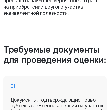
Оставить заявку
Лицензии и
сертификаты
Мы работаем официально и
подтверждаем квалификацию
документально. Все необходимые
лицензии, аккредитации и сертификаты
соответствия — гарантия качества и
надежности наших услуг.