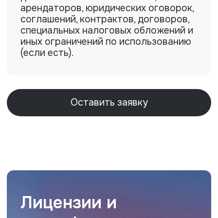
Нужна оценка
или экспертиза?
Оставьте заявку, и наш эксперт
свяжется с вами для консультации и
расчета стоимости. Работаем быстро,
официально и по всей России.