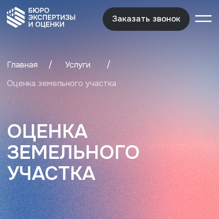
Заказать звонок
Заказать звонок
/
/
Главная
Услуги
Оценка земельного участка
ОЦЕНКА
ЗЕМЕЛЬНОГО
УЧАСТКА
Общая территория
Свердловской области — 19 млн.