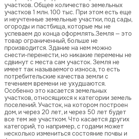
или рыночной стоимости права аренды
земельного участка.
Цена земельного
участка зависит от:
местоположения
влияния внешних факторов
от спроса и предложения на рынке
характера конкуренции
продавцов и покупателей
инженерного обустройство и
наличие улучшений