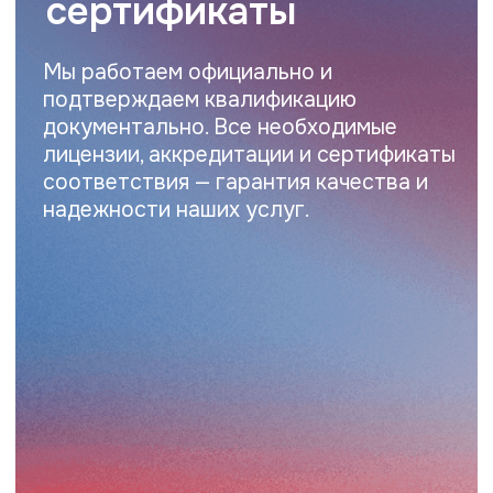
Оставить заявку
Нажимая на кнопку вы соглашаетесь
с
политикой конфиденциальности
uralbo@uralbo.ru
По всем вопросам и предложениям
+7 (343) 286-52-96
ПН-ЧТ с 8:00 до 17:00, ПТ с 8:00 до 16:00