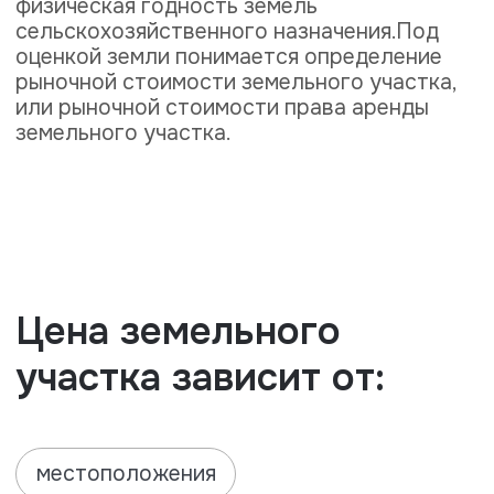
физических характеристик
целевого назначения
Оценка земельного участка не может
превышать наиболее вероятные затраты
на приобретение другого участка
эквивалентной полезности.
Требуемые документы
для проведения оценки:
01
Документы, подтверждающие право
субъекта землепользования на участок