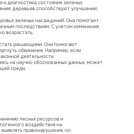
 и диагностика состояния зеленых
ечению деревьев способствуют улучшению
оровья зеленых насаждений. Она помогает
рьезным последствиям. С учетом изменения
ко возрастать.
 стать решающими. Они помогают
ргнуть обвинения. Например, если
законной деятельности.
аясь на научно обоснованных данных, может
ющей среды.
ранению лесных ресурсов и
опогенного воздействия на
 выявлять правонарушения, но