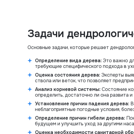
Задачи дендрологич
Основные задачи, которые решает дендролог
Определение вида дерева:
Это важно дл
требующие специфического подхода в ухо
Оценка состояния дерева:
Эксперты выя
ствола или веток, что позволяет предпри
Анализ корневой системы:
Состояние ко
определить, достаточно ли она развита и
Установление причин падения дерева:
В
неблагоприятные погодные условия, болез
Определение причин гибели дерева:
Пон
будущем и улучшить уход за другими нас
Оценка необходимости санитарной обр