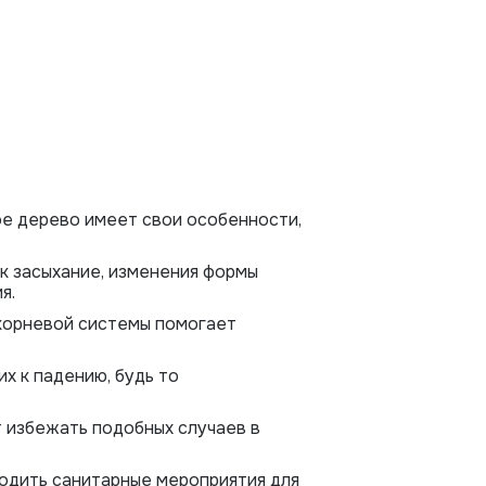
ое дерево имеет свои особенности,
ак засыхание, изменения формы
я.
корневой системы помогает
х к падению, будь то
т избежать подобных случаев в
одить санитарные мероприятия для