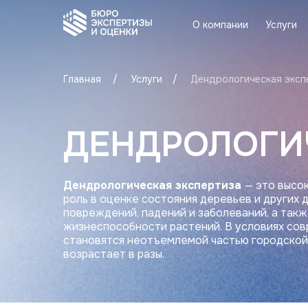
О компании
Услуги
О компании
Услуги
/
/
Главная
Услуги
Дендрологическая эксп
ДЕНДРОЛОГИ
Дендрологическая экспертиза
— это высо
роль в оценке состояния деревьев и других 
повреждений, падений и заболеваний, а такж
жизнеспособности растений. В условиях сов
становятся неотъемлемой частью городской
возрастает в разы.