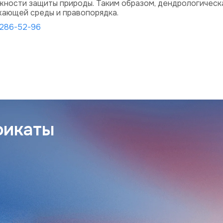
ности защиты природы. Таким образом, дендрологическа
ающей среды и правопорядка.
 286-52-96
фикаты