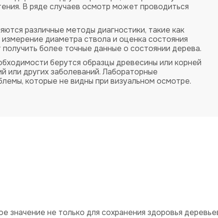
тения. В ряде случаев осмотр может проводиться
ются различные методы диагностики, такие как
 измерение диаметра ствола и оценка состояния
 получить более точные данные о состоянии дерева.
обходимости берутся образцы древесины или корней
ий или других заболеваний. Лабораторные
блемы, которые не видны при визуальном осмотре.
е значение не только для сохранения здоровья деревьев