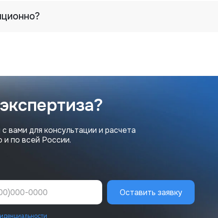
нционно?
 экспертиза?
 с вами для консультации и расчета
 и по всей России.
Оставить заявку
иденциальности