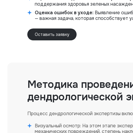
поддержания здоровья зеленых насажден
Оценка ошибок в уходе:
Выявление ошибо
— важная задача, которая способствует 
Оставить заявку
Методика проведен
дендрологической э
Процесс дендрологической экспертизы вклю
Визуальный осмотр: На этом этапе экспе
механических повреждений, степень накл