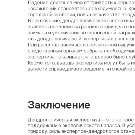
Падение деревьев может привести к серьезн
насаждений становятся необходимостью. Кр
городской экологии, повышая качество возду
В заключение, дендрологическая экспертиза
выявлять проблемы на ранних стадиях, что п
климата и увеличения антропогенной нагрузк
оль дендрологической экспертизы в рассле
При расследовании дел о незаконной вырубк
следственным органам собрать необходимые 
экспертиза показывает, что дерево было ср
Кроме того, выводы экспертизы могут быть и
вынести справедливое решение, что крайне 
Заключение
Дендрологическая экспертиза — это не прос
поддержанию экологического баланса. В усл
природу, роль экспертов-дендрологов станов