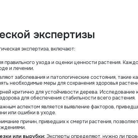
еской экспертизы
ическая экспертиза, включают:
я правильного ухода и оценки ценности растения. Кажд
де и лечении.
вляют заболевания и патологические состояния, такие к
нять необходимые меры для сохранения здоровья растени
рней критично для устойчивости дерева. Исследование 
 здорова для обеспечения стабильности всего растения.
ажным аспектом является выявление факторов, приведши
ни или ошибки в уходе.
имание причин, приведших к смерти растения, позволяе
аждениями.
езки или вырубки:
Эксперты определяют, нужно ли пров