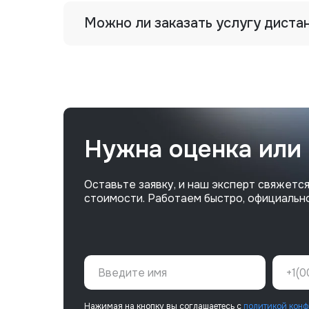
Можно ли заказать услугу диста
Нужна оценка или
Оставьте заявку, и наш эксперт свяжется
стоимости. Работаем быстро, официально
Нажимая на кнопку вы соглашаетесь с
политикой конф