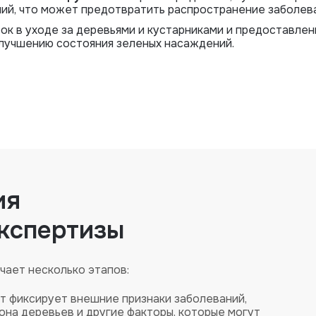
ий, что может предотвратить распространение заболева
к в уходе за деревьями и кустарниками и предоставлен
улучшению состояния зеленых насаждений.
ия
кспертизы
чает несколько этапов:
рт фиксирует внешние признаки заболеваний,
она деревьев и другие факторы, которые могут